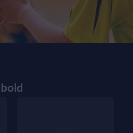
dbold