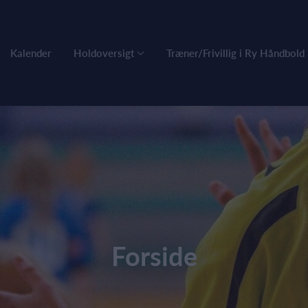
Kalender
Holdoversigt
Træner/Frivillig i Ry Håndbold
Forside