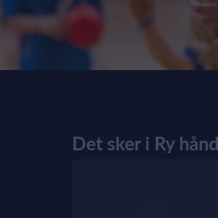
Det sker i Ry hån