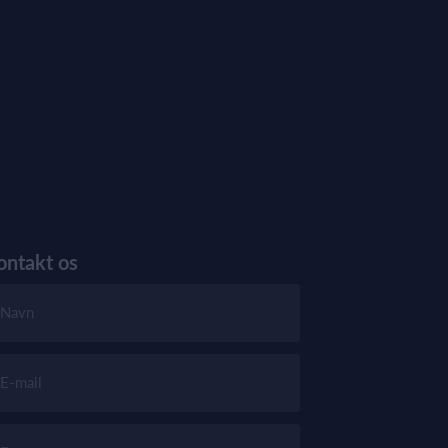
ontakt os
Navn
E-mail