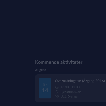
Kommende aktiviteter
August
Overnatningstur (Årgang 2016)
Fre
16:30 - 12:00
14
Bjedstrup skole
U11 Drenge