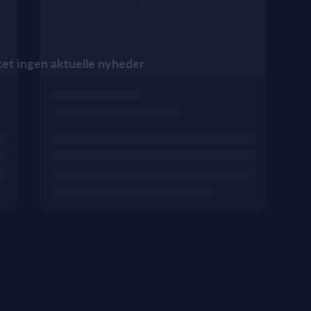
kket ingen aktuelle nyheder