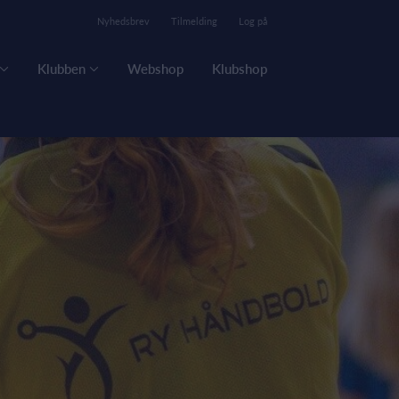
Nyhedsbrev
Tilmelding
Log på
Klubben
Webshop
Klubshop