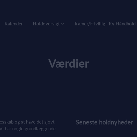
Kalender
Holdoversigt
Træner/Frivillig i Ry Håndbold
Værdier
Seneste holdnyheder
esskab og at have det sjovt
Vi har nogle grundlæggende