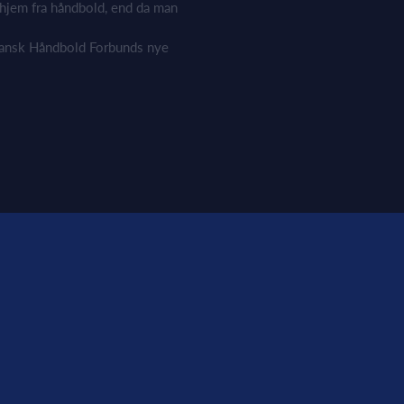
e hjem fra håndbold, end da man
Dansk Håndbold Forbunds nye