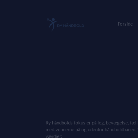
Forside
Ry håndbolds fokus er på leg, bevægelse, fæll
med vennerne på og udenfor håndboldbanen. 
værdier: