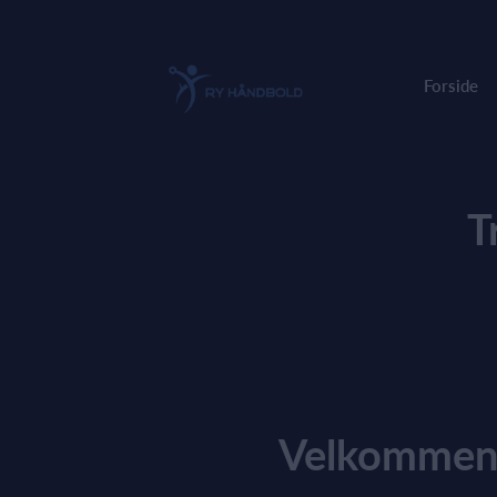
Forside
T
Velkommen 