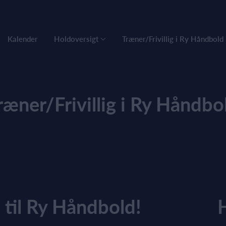
Kalender
Holdoversigt
Træner/Frivillig i Ry Håndbold
ræner/Frivillig i Ry Håndbo
til Ry Håndbold!