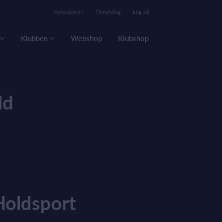
Nyhedsbrev
Tilmelding
Log på
Klubben
Webshop
Klubshop
ld
Holdsport