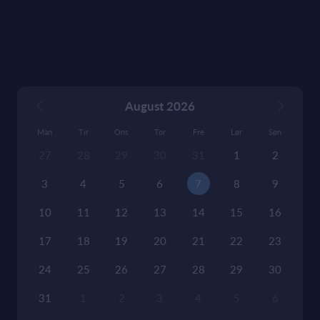
August 2026
Man
Tir
Ons
Tor
Fre
Lør
Søn
27
28
29
30
31
1
2
3
4
5
6
7
8
9
10
11
12
13
14
15
16
17
18
19
20
21
22
23
24
25
26
27
28
29
30
31
1
2
3
4
5
6