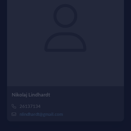
Nikolaj Lindhardt
26137134
nlindhardt@gmail.com