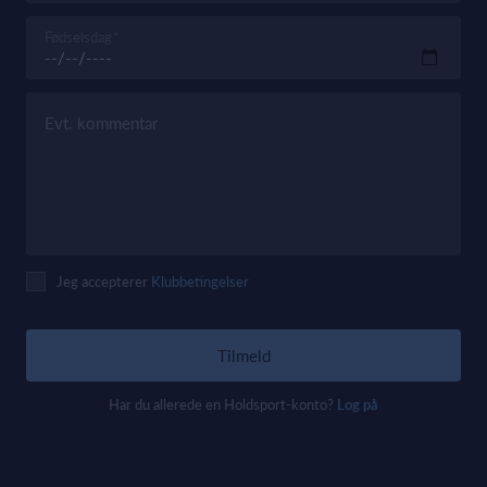
Fødselsdag
Evt. kommentar
Jeg accepterer
Klubbetingelser
Tilmeld
Har du allerede en Holdsport-konto?
Log på